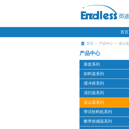
首页
首页
>>
产品中心
>>
逆止器
产品中心
胀套系列
卸料器系列
缓冲床系列
清扫器系列
逆止器系列
带式给料机系列
断带抓捕器系列